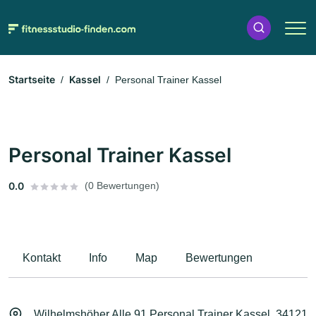
Startseite
Kassel
Personal Trainer Kassel
Personal Trainer Kassel
0.0
(0 Bewertungen)
Kontakt
Info
Map
Bewertungen
Wilhelmshöher Alle 91 Personal Trainer Kassel, 34121