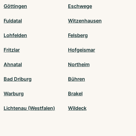
Göttingen
Eschwege
Fuldatal
Witzenhausen
Lohfelden
Felsberg
Fritzlar
Hofgeismar
Ahnatal
Northeim
Bad Driburg
Bühren
Warburg
Brakel
Lichtenau (Westfalen)
Wildeck