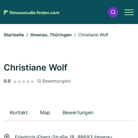
Startseite
Ilmenau, Thüringen
Christiane Wolf
Christiane Wolf
0.0
(0 Bewertungen)
Kontakt
Map
Bewertungen
Friedrich-Ebert-Straße 18, 98693 Ilmenau,