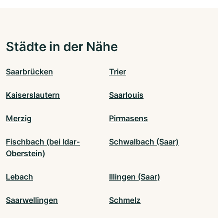
Städte in der Nähe
Saarbrücken
Trier
Kaiserslautern
Saarlouis
Merzig
Pirmasens
Fischbach (bei Idar-
Schwalbach (Saar)
Oberstein)
Lebach
Illingen (Saar)
Saarwellingen
Schmelz