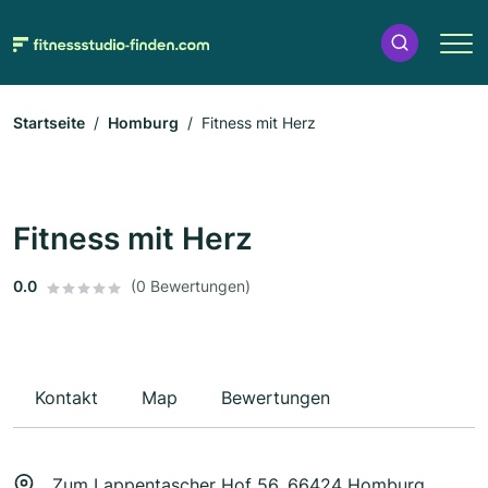
Startseite
Homburg
Fitness mit Herz
Fitness mit Herz
0.0
(0 Bewertungen)
Kontakt
Map
Bewertungen
Zum Lappentascher Hof 56, 66424 Homburg