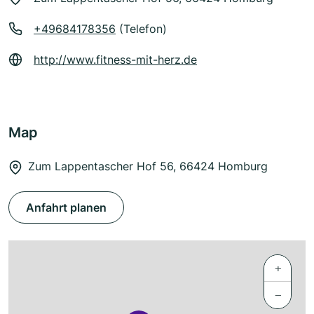
+49684178356
(Telefon)
http://www.fitness-mit-herz.de
Map
Zum Lappentascher Hof 56, 66424 Homburg
Anfahrt planen
+
−