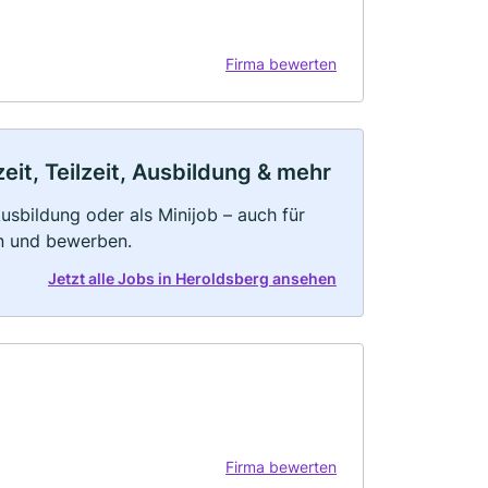
Firma bewerten
it, Teilzeit, Ausbildung & mehr
 Ausbildung oder als Minijob – auch für
rn und bewerben.
Jetzt alle Jobs in Heroldsberg ansehen
Firma bewerten