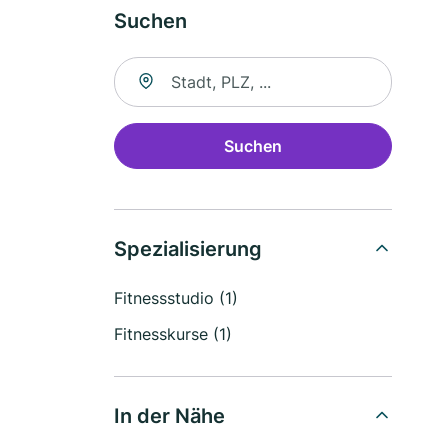
Suchen
Suche nach Ort
Suchen
Spezialisierung
Fitnessstudio (1)
Fitnesskurse (1)
In der Nähe