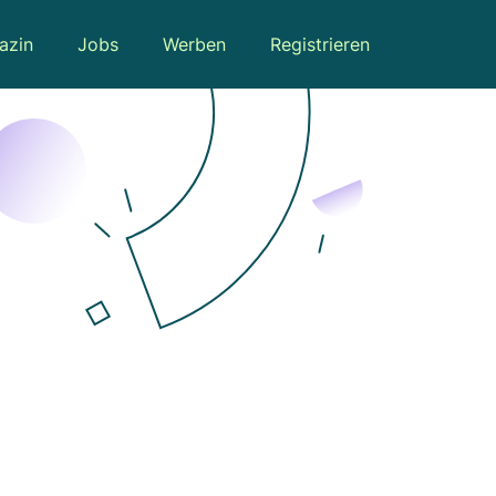
azin
Jobs
Werben
Registrieren