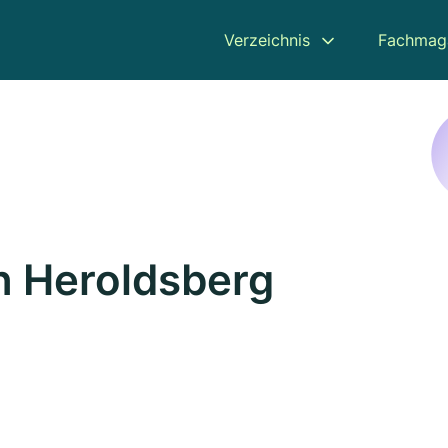
Verzeichnis
Fachmag
in Heroldsberg