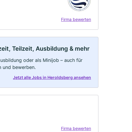
Firma bewerten
it, Teilzeit, Ausbildung & mehr
 Ausbildung oder als Minijob – auch für
rn und bewerben.
Jetzt alle Jobs in Heroldsberg ansehen
Firma bewerten