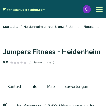
Startseite
Heidenheim an der Brenz
Jumpers Fitness -
Heidenheim
Jumpers Fitness - Heidenheim
0.0
(0 Bewertungen)
Kontakt
Info
Map
Bewertungen
In den Seewiesen 2, 89520 Heidenheim an der