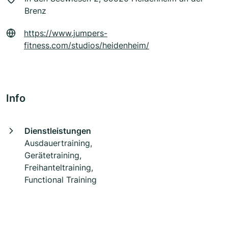
Brenz
https://www.jumpers-
fitness.com/studios/heidenheim/
Info
Dienstleistungen
Ausdauertraining,
Gerätetraining,
Freihanteltraining,
Functional Training