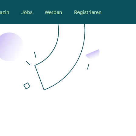
azin
Jobs
Werben
Registrieren