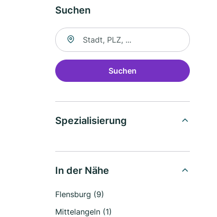
Suchen
Suche nach Ort
Suchen
Spezialisierung
In der Nähe
Flensburg (9)
Mittelangeln (1)