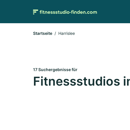
Startseite
Harrislee
17 Suchergebnisse für
Fitnessstudios i