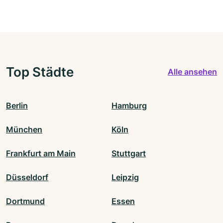
Top Städte
Alle ansehen
Berlin
Hamburg
München
Köln
Frankfurt am Main
Stuttgart
Düsseldorf
Leipzig
Dortmund
Essen