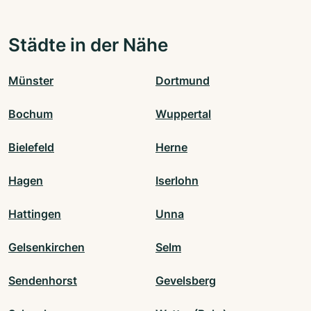
Städte in der Nähe
Münster
Dortmund
Bochum
Wuppertal
Bielefeld
Herne
Hagen
Iserlohn
Hattingen
Unna
Gelsenkirchen
Selm
Sendenhorst
Gevelsberg