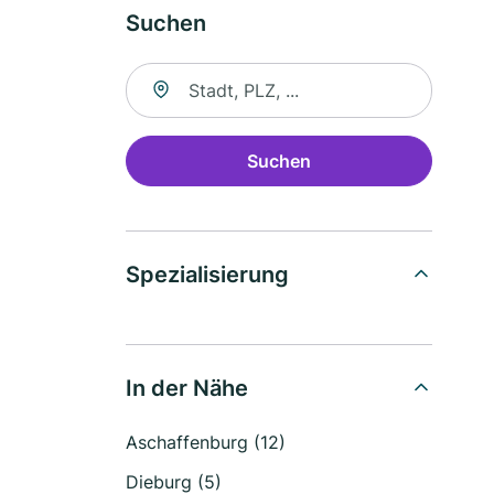
Suchen
Suche nach Ort
Suchen
Spezialisierung
In der Nähe
Aschaffenburg (12)
Dieburg (5)