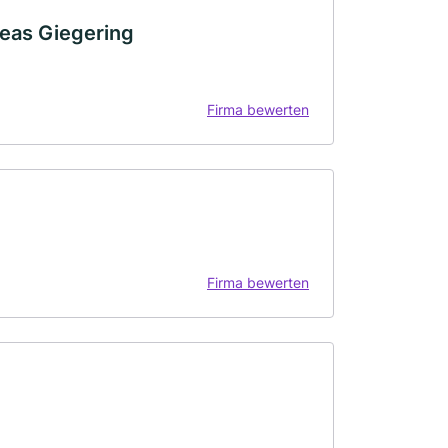
reas Giegering
Firma bewerten
Firma bewerten