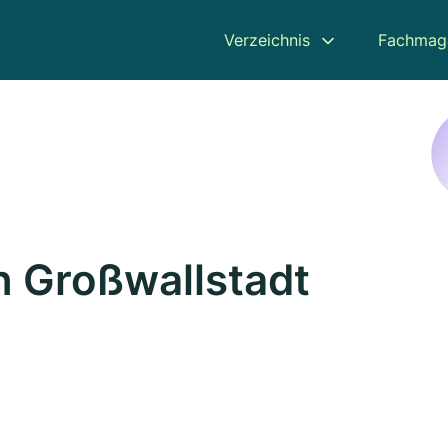
Verzeichnis
Fachmag
n Großwallstadt