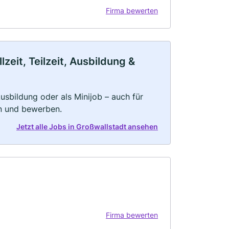
Firma bewerten
zeit, Teilzeit, Ausbildung &
 Ausbildung oder als Minijob – auch für
rn und bewerben.
Jetzt alle Jobs in Großwallstadt ansehen
Firma bewerten