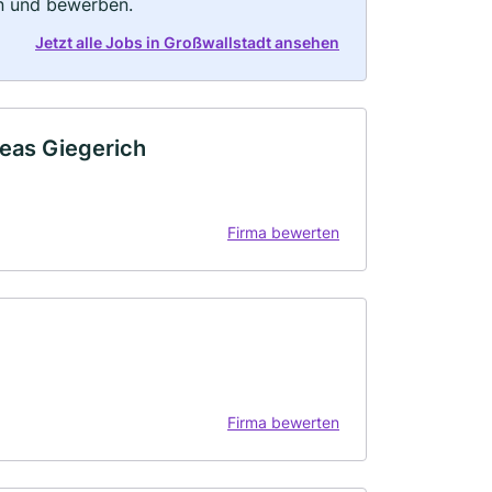
rn und bewerben.
Jetzt alle Jobs in Großwallstadt ansehen
reas Giegerich
Firma bewerten
Firma bewerten