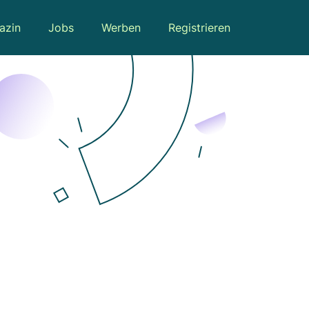
azin
Jobs
Werben
Registrieren