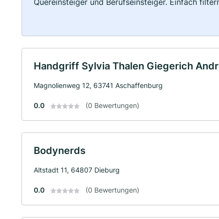
Quereinsteiger und Berufseinsteiger. Einfach filte
Handgriff Sylvia Thalen Giegerich And
Magnolienweg 12, 63741 Aschaffenburg
0.0
(0 Bewertungen)
Bodynerds
Altstadt 11, 64807 Dieburg
0.0
(0 Bewertungen)