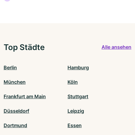
Top Städte
Alle ansehen
Berlin
Hamburg
München
Köln
Frankfurt am Main
Stuttgart
Düsseldorf
Leipzig
Dortmund
Essen