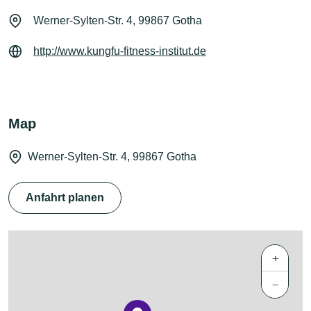
Werner-Sylten-Str. 4, 99867 Gotha
http://www.kungfu-fitness-institut.de
Map
Werner-Sylten-Str. 4, 99867 Gotha
Anfahrt planen
+
−