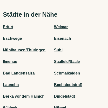
Städte in der Nähe
Erfurt
Weimar
Eschwege
Eisenach
Mühlhausen/Thüringen
Suhl
Ilmenau
Saalfeld/Saale
Bad Langensalza
Schmalkalden
Lauscha
Bechstedtstraß
Berka vor dem Hainich
Dingelstädt
Wildeck
Hörsel