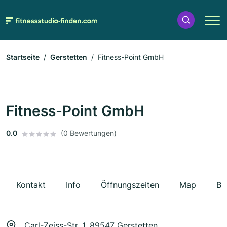
Startseite
Gerstetten
Fitness-Point GmbH
Fitness-Point GmbH
0.0
(0 Bewertungen)
Kontakt
Info
Öffnungszeiten
Map
Be
Carl-Zeiss-Str. 1, 89547 Gerstetten