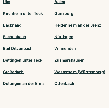
Ulm
Aalen
Kirchheim unter Teck
Günzburg
Backnang
Heidenheim an der Brenz
Eschenbach
Nürtingen
Bad Ditzenbach
Winnenden
Dettingen unter Teck
Zusmarshausen
Großerlach
Westerheim (Württemberg)
Dettingen an der Erms
Ottenbach