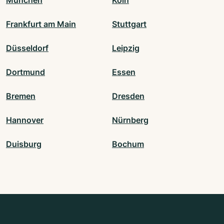
Frankfurt am Main
Stuttgart
Düsseldorf
Leipzig
Dortmund
Essen
Bremen
Dresden
Hannover
Nürnberg
Duisburg
Bochum