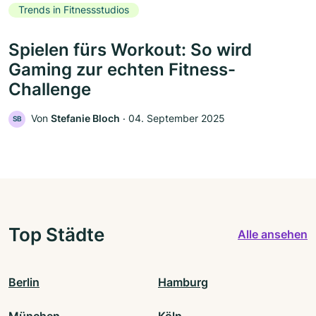
Trends in Fitnessstudios
Spielen fürs Workout: So wird
Gaming zur echten Fitness-
Challenge
Von
Stefanie Bloch
‧
04. September 2025
SB
Top Städte
Alle ansehen
Berlin
Hamburg
München
Köln