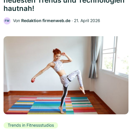
neuesten Trends und Technologien
hautnah!
Von
Redaktion firmenweb.de
‧
21. April 2026
FW
Trends in Fitnessstudios