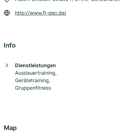
http://www.fl-geo.de/
Info
Dienstleistungen
Ausdauertraining,
Gerätetraining,
Gruppenfitness
Map