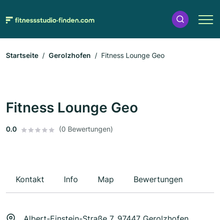
Startseite
Gerolzhofen
Fitness Lounge Geo
Fitness Lounge Geo
0.0
(0 Bewertungen)
Kontakt
Info
Map
Bewertungen
Albert-Einstein-Straße 7, 97447 Gerolzhofen