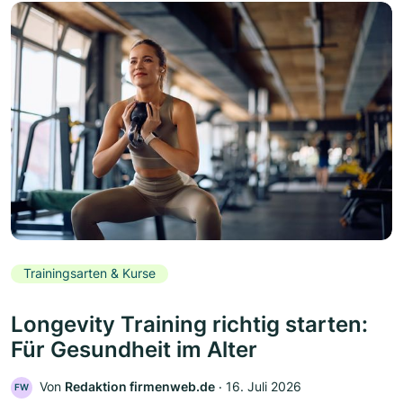
Trainingsarten & Kurse
Longevity Training richtig starten:
Für Gesundheit im Alter
Von
Redaktion firmenweb.de
‧
16. Juli 2026
FW