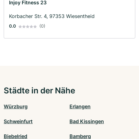
Injoy Fitness 23
Korbacher Str. 4, 97353 Wiesentheid
0.0
(0)
Städte in der Nähe
Würzburg
Erlangen
Schweinfurt
Bad Kissingen
Biebelried
Bamberg