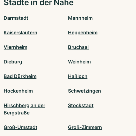
Städte in der Nähe
Darmstadt
Mannheim
Kaiserslautern
Heppenheim
Viernheim
Bruchsal
Dieburg
Weinheim
Bad Dürkheim
Haßloch
Hockenheim
Schwetzingen
Hirschberg an der
Stockstadt
Bergstraße
Groß-Umstadt
Groß-Zimmern