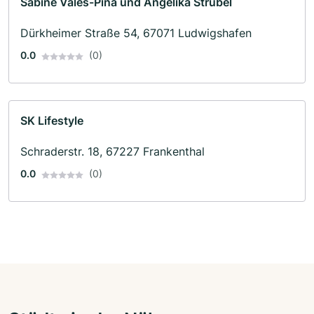
Sabine Vales-Pina und Angelika Strubel
Dürkheimer Straße 54, 67071 Ludwigshafen
0.0
(0)
SK Lifestyle
Schraderstr. 18, 67227 Frankenthal
0.0
(0)