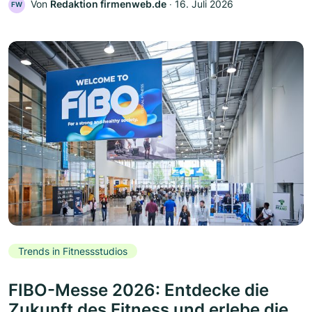
Von
Redaktion firmenweb.de
‧
16. Juli 2026
FW
Trends in Fitnessstudios
FIBO-Messe 2026: Entdecke die
Zukunft des Fitness und erlebe die