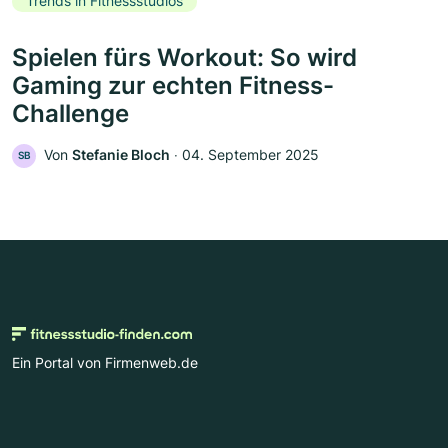
Trends in Fitnessstudios
Spielen fürs Workout: So wird
Gaming zur echten Fitness-
Challenge
Von
Stefanie Bloch
‧
04. September 2025
SB
Ein Portal von Firmenweb.de