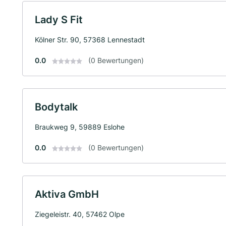
Lady S Fit
Kölner Str. 90, 57368 Lennestadt
0.0
(0 Bewertungen)
Bodytalk
Braukweg 9, 59889 Eslohe
0.0
(0 Bewertungen)
Aktiva GmbH
Ziegeleistr. 40, 57462 Olpe