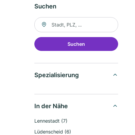
Suchen
Suche nach Ort
Suchen
Spezialisierung
In der Nähe
Lennestadt (7)
Lüdenscheid (6)