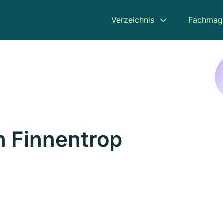
Verzeichnis
Fachmag
n Finnentrop