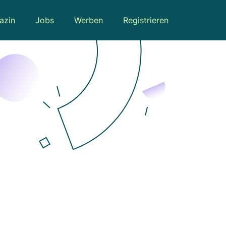
azin
Jobs
Werben
Registrieren