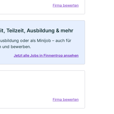
Firma bewerten
t, Teilzeit, Ausbildung & mehr
 Ausbildung oder als Minijob – auch für
rn und bewerben.
Jetzt alle Jobs in Finnentrop ansehen
Firma bewerten