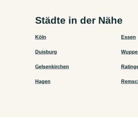
Städte in der Nähe
Köln
Essen
Duisburg
Wupper
Gelsenkirchen
Rating
Hagen
Remsc