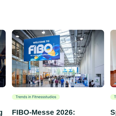
Trends in Fitnessstudios
T
g
FIBO-Messe 2026:
S