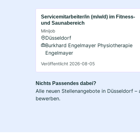
Servicemitarbeiter/in (m/w/d) im Fitness-
und Saunabereich
Minijob
Düsseldorf
Burkhard Engelmayer Physiotherapie
Engelmayer
Veröffentlicht 2026-08-05
Nichts Passendes dabei?
Alle neuen Stellenangebote in Düsseldorf – 
bewerben.