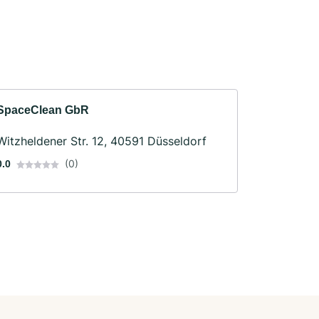
SpaceClean GbR
Witzheldener Str. 12, 40591 Düsseldorf
(0)
0.0