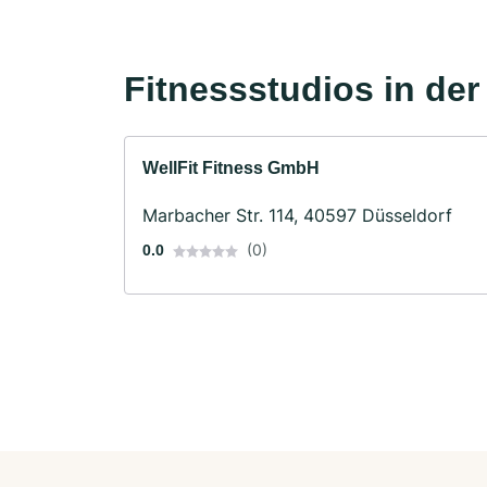
Fitnessstudios in de
WellFit Fitness GmbH
Marbacher Str. 114, 40597 Düsseldorf
(0)
0.0