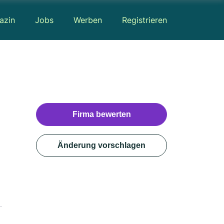
azin
Jobs
Werben
Registrieren
Firma bewerten
Änderung vorschlagen