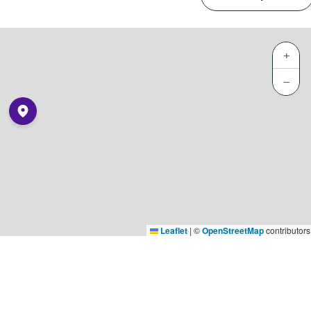
+
−
Leaflet
|
©
OpenStreetMap
contributors