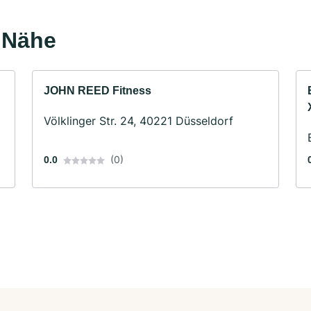
r Nähe
JOHN REED Fitness
Völklinger Str. 24, 40221 Düsseldorf
(0)
0.0