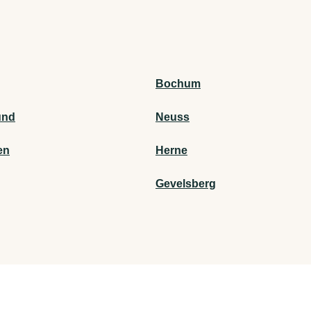
Bochum
und
Neuss
en
Herne
Gevelsberg