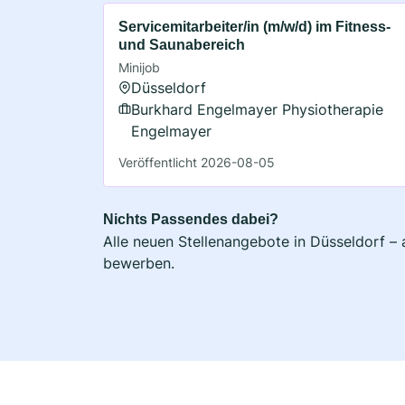
Servicemitarbeiter/in (m/w/d) im Fitness-
und Saunabereich
Minijob
Düsseldorf
Burkhard Engelmayer Physiotherapie
Engelmayer
Veröffentlicht 2026-08-05
Nichts Passendes dabei?
Alle neuen Stellenangebote in Düsseldorf – 
bewerben.