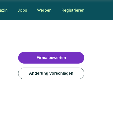
azin
Jobs
Werben
Registrieren
Firma bewerten
Änderung vorschlagen