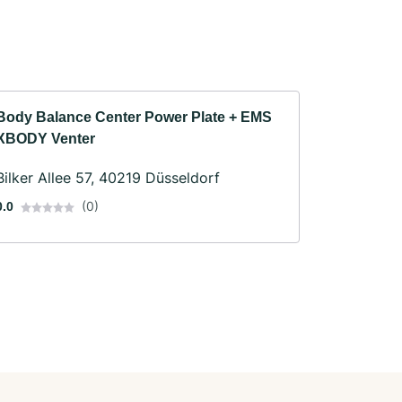
Body Balance Center Power Plate + EMS
XBODY Venter
Bilker Allee 57, 40219 Düsseldorf
(0)
0.0