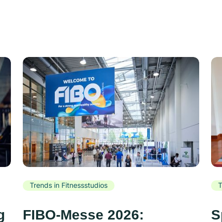
Trends in Fitnessstudios
T
g
FIBO-Messe 2026:
S