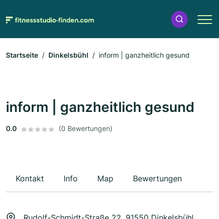
Startseite
Dinkelsbühl
inform | ganzheitlich gesund
inform | ganzheitlich gesund
0.0
(0 Bewertungen)
Kontakt
Info
Map
Bewertungen
Rudolf-Schmidt-Straße 22, 91550 Dinkelsbühl