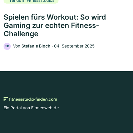
Trends in Fitnessstudios
Spielen fürs Workout: So wird
Gaming zur echten Fitness-
Challenge
Von
Stefanie Bloch
‧
04. September 2025
SB
Ein Portal von Firmenweb.de