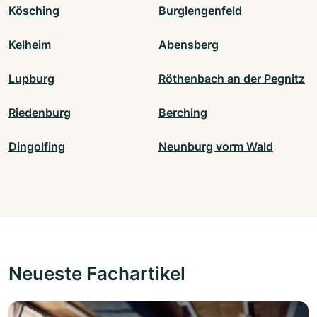
Kösching
Burglengenfeld
Kelheim
Abensberg
Lupburg
Röthenbach an der Pegnitz
Riedenburg
Berching
Dingolfing
Neunburg vorm Wald
Neueste Fachartikel