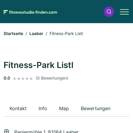
Startseite
Laaber
Fitness-Park Listl
Fitness-Park Listl
0.0
(0 Bewertungen)
Kontakt
Info
Map
Bewertungen
Papiermühle 1, 93164 Laaber