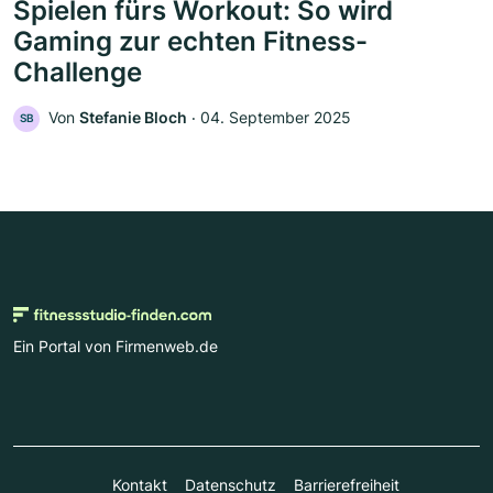
Spielen fürs Workout: So wird
Gaming zur echten Fitness-
Challenge
Von
Stefanie Bloch
‧
04. September 2025
SB
Ein Portal von Firmenweb.de
Kontakt
Datenschutz
Barrierefreiheit