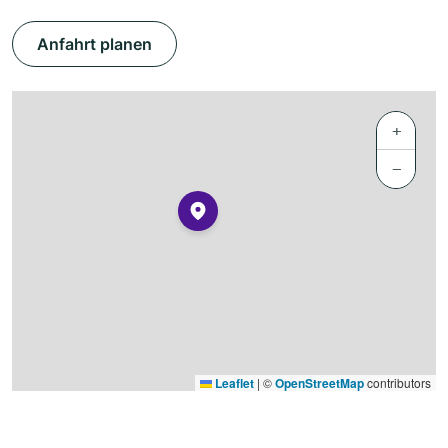
Anfahrt planen
+
−
Leaflet
|
©
OpenStreetMap
contributors