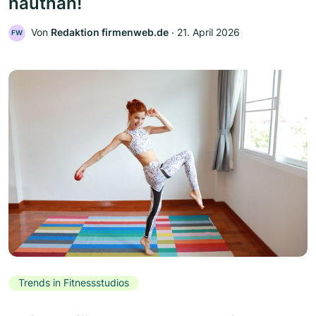
hautnah!
Von
Redaktion firmenweb.de
‧
21. April 2026
FW
Trends in Fitnessstudios