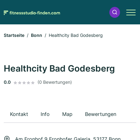
Startseite
Bonn
Healthcity Bad Godesberg
Healthcity Bad Godesberg
0.0
(0 Bewertungen)
Kontakt
Info
Map
Bewertungen
Am Fronhof 9 Fronhofer Galeria, 53177 Bonn