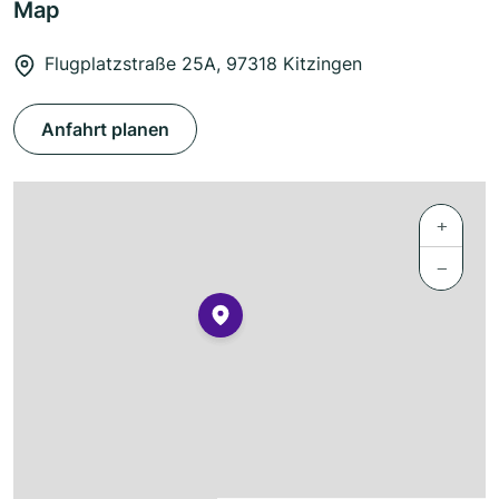
Map
Flugplatzstraße 25A, 97318 Kitzingen
Anfahrt planen
+
−