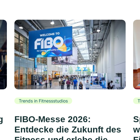
Trends in Fitnessstudios
T
g
FIBO-Messe 2026:
S
Entdecke die Zukunft des
w
Fitness und erlebe die
F