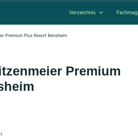
Verzeichnis
Fachmag
ier Premium Plus Resort Bensheim
fitzenmeier Premium
sheim
n