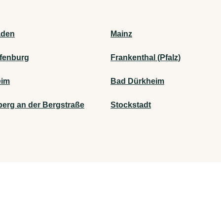
aden
Mainz
fenburg
Frankenthal (Pfalz)
eim
Bad Dürkheim
berg an der Bergstraße
Stockstadt