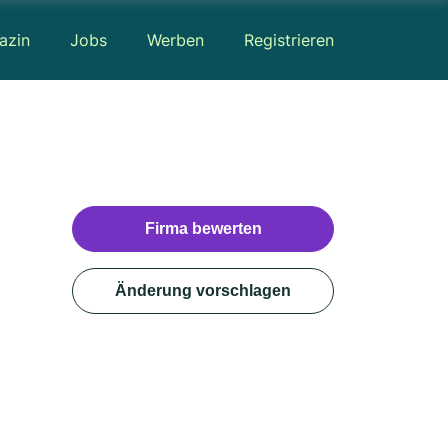
azin
Jobs
Werben
Registrieren
Firma bewerten
Änderung vorschlagen