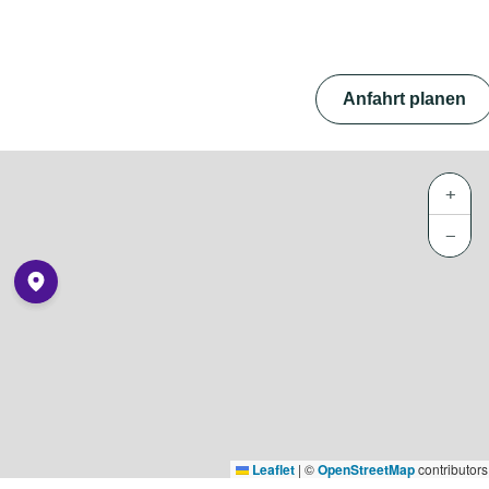
Anfahrt planen
+
−
Leaflet
|
©
OpenStreetMap
contributors