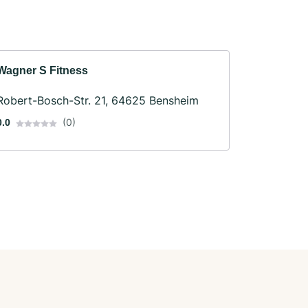
Wagner S Fitness
Robert-Bosch-Str. 21, 64625 Bensheim
(0)
0.0