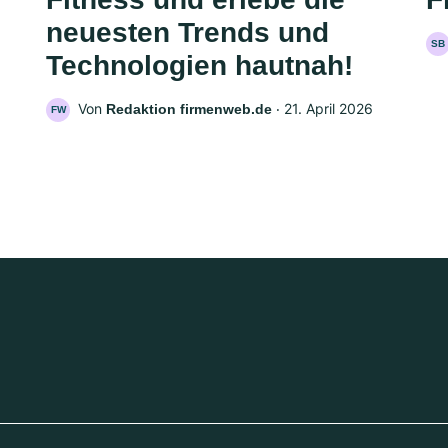
neuesten Trends und
SB
Technologien hautnah!
Von
‧
21. April 2026
Redaktion firmenweb.de
FW