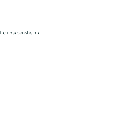
d-clubs/bensheim/