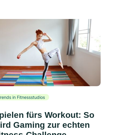
rends in Fitnessstudios
pielen fürs Workout: So
ird Gaming zur echten
itness-Challenge