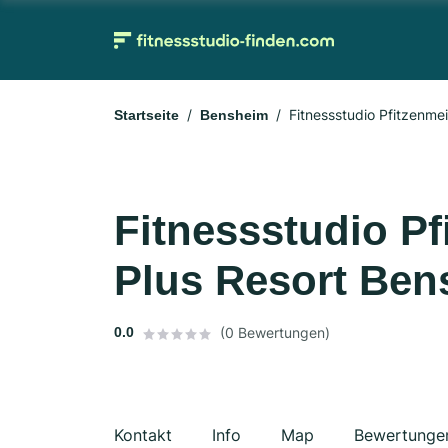
Fitnessstudio Pfitzenme
Startseite
Bensheim
Fitnessstudio P
Plus Resort Ben
0.0
(0 Bewertungen)
Kontakt
Info
Map
Bewertunge