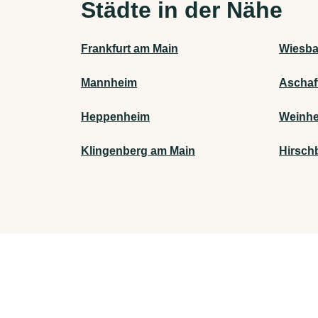
Städte in der Nähe
Frankfurt am Main
Wiesb
Mannheim
Aschaf
Heppenheim
Weinh
Klingenberg am Main
Hirsch