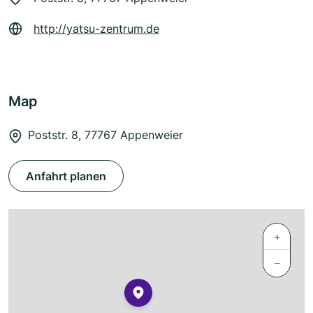
http://yatsu-zentrum.de
Map
Poststr. 8, 77767 Appenweier
Anfahrt planen
+
−