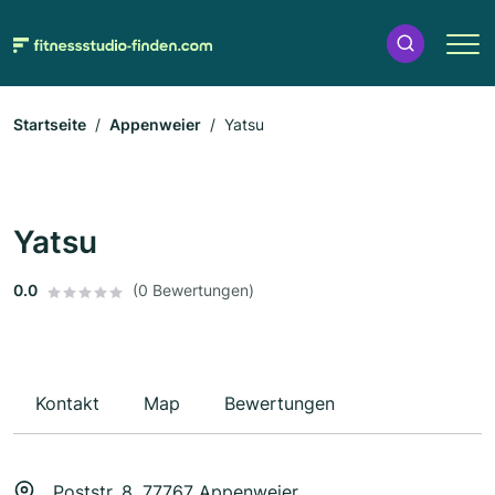
Startseite
Appenweier
Yatsu
Yatsu
0.0
(0 Bewertungen)
Kontakt
Map
Bewertungen
Poststr. 8, 77767 Appenweier