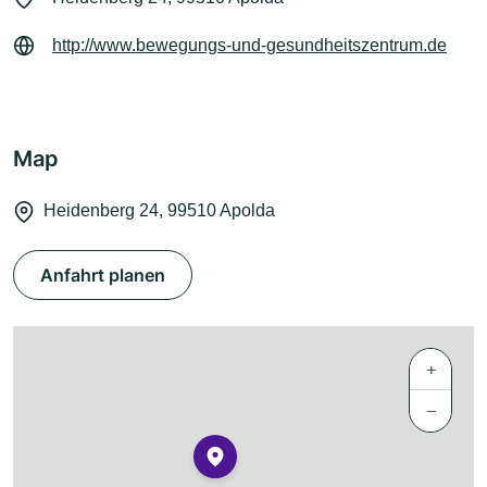
http://www.bewegungs-und-gesundheitszentrum.de
Map
Heidenberg 24, 99510 Apolda
Anfahrt planen
+
−