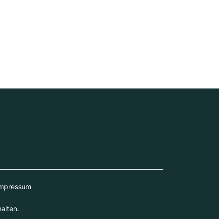
mpressum
alten.