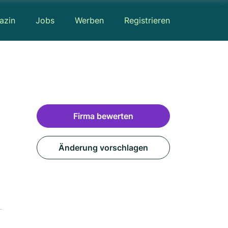
azin
Jobs
Werben
Registrieren
Firma bewerten
Änderung vorschlagen