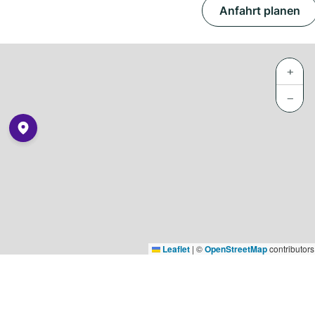
Anfahrt planen
+
−
Leaflet
|
©
OpenStreetMap
contributors