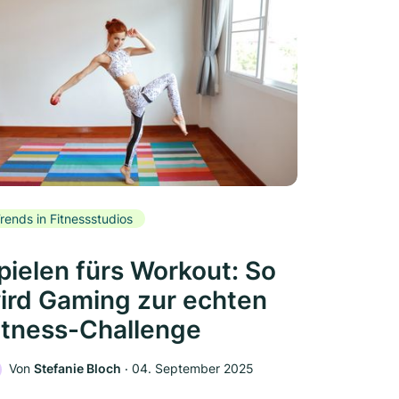
rends in Fitnessstudios
pielen fürs Workout: So
ird Gaming zur echten
itness-Challenge
Von
Stefanie Bloch
‧
04. September 2025