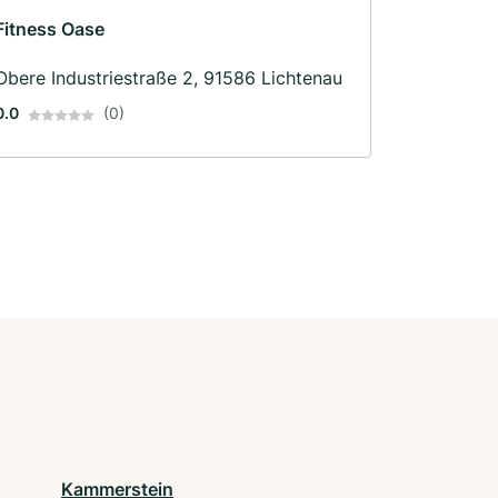
Fitness Oase
Obere Industriestraße 2, 91586 Lichtenau
0.0
(0)
Kammerstein