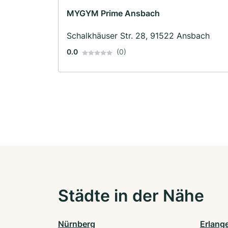
MYGYM Prime Ansbach
Schalkhäuser Str. 28, 91522 Ansbach
0.0
(0)
Städte in der Nähe
Nürnberg
Erlang