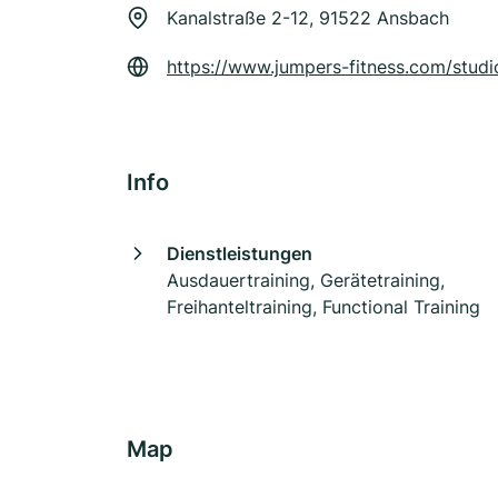
Kanalstraße 2-12, 91522 Ansbach
https://www.jumpers-fitness.com/stud
Info
Dienstleistungen
Ausdauertraining, Gerätetraining,
Freihanteltraining, Functional Training
Map