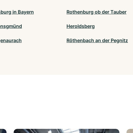
burg in Bayern
Rothenburg ob der Tauber
ensgmünd
Heroldsberg
enaurach
Röthenbach an der Pegnitz