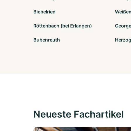
Biebelried
Weißen
Röttenbach (bei Erlangen)
Georg
Bubenreuth
Herzog
Neueste Fachartikel