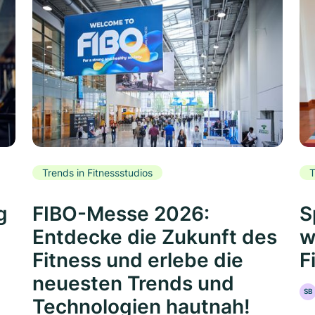
Trends in Fitnessstudios
T
g
FIBO-Messe 2026:
S
Entdecke die Zukunft des
w
Fitness und erlebe die
F
neuesten Trends und
SB
Technologien hautnah!