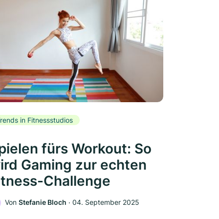
rends in Fitnessstudios
pielen fürs Workout: So
ird Gaming zur echten
itness-Challenge
Von
Stefanie Bloch
‧
04. September 2025