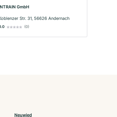
INTRAIN GmbH
Koblenzer Str. 31, 56626 Andernach
0.0
(0)
Neuwied