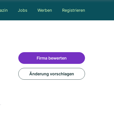
azin
Jobs
Werben
Registrieren
Firma bewerten
Änderung vorschlagen