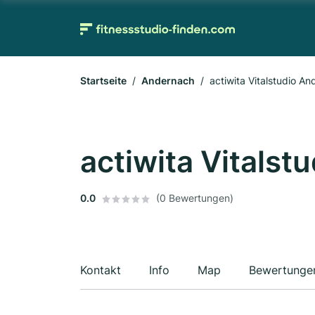
Startseite
Andernach
actiwita Vitalstudio A
actiwita Vitalst
0.0
(0 Bewertungen)
Kontakt
Info
Map
Bewertunge