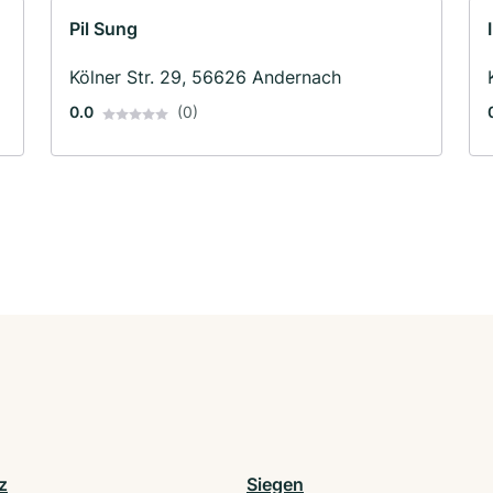
Pil Sung
Kölner Str. 29, 56626 Andernach
0.0
(0)
z
Siegen