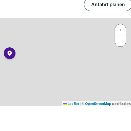
Anfahrt planen
+
−
Leaflet
|
©
OpenStreetMap
contributors