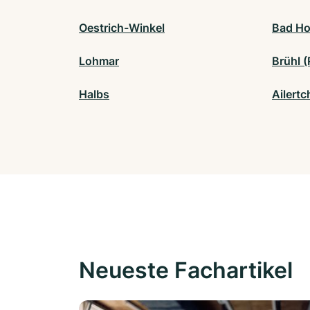
Oestrich-Winkel
Bad Ho
Lohmar
Brühl (
Halbs
Ailert
Neueste Fachartikel