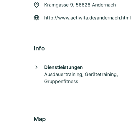
Kramgasse 9, 56626 Andernach
http://www.actiwita.de/andernach.html
Info
Dienstleistungen
Ausdauertraining, Gerätetraining,
Gruppenfitness
Map