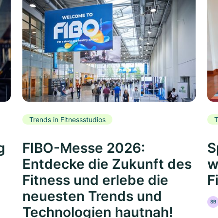
Trends in Fitnessstudios
T
g
FIBO-Messe 2026:
S
Entdecke die Zukunft des
w
Fitness und erlebe die
F
neuesten Trends und
SB
Technologien hautnah!