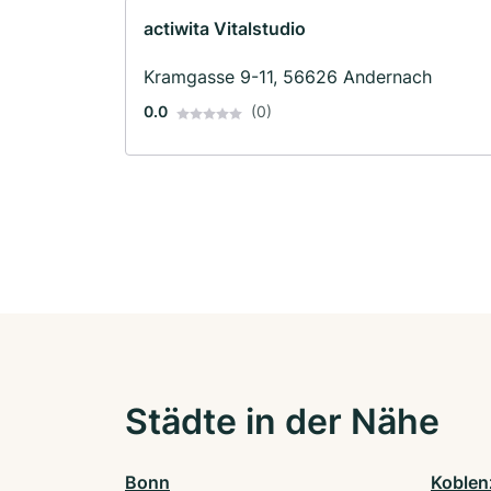
actiwita Vitalstudio
Kramgasse 9-11, 56626 Andernach
0.0
(0)
Städte in der Nähe
Bonn
Koblen