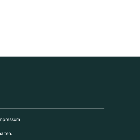
mpressum
alten.