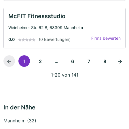
McFIT Fitnessstudio
Weinheimer Str. 62 B, 68309 Mannheim
Firma bewerten
0.0
(0 Bewertungen)
...
1
2
6
7
8
1-20 von 141
In der Nähe
Mannheim (32)