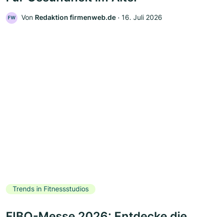
Von
Redaktion firmenweb.de
‧
16. Juli 2026
FW
Trends in Fitnessstudios
FIBO-Messe 2026: Entdecke die