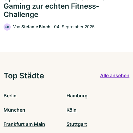
Gaming zur echten Fitness-
Challenge
Von
Stefanie Bloch
‧
04. September 2025
SB
Top Städte
Alle ansehen
Berlin
Hamburg
München
Köln
Frankfurt am Main
Stuttgart