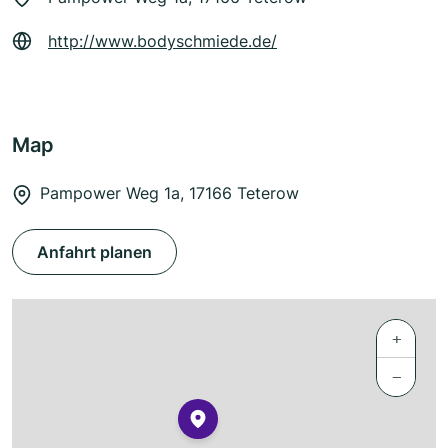
http://www.bodyschmiede.de/
Map
Pampower Weg 1a, 17166 Teterow
Anfahrt planen
+
−