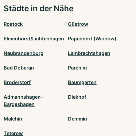
Städte in der Nähe
Rostock
Güstrow
Elmenhorst/Lichtenhagen
Papendorf (Warnow)
Neubrandenburg
Lambrechtshagen
Bad Doberan
Parchim
Broderstorf
Baumgarten
Admannshagen-
Diekhof
Bargeshagen
Malchin
Demmin
Teterow