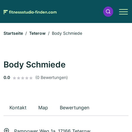
Startseite
Teterow
Body Schmiede
Body Schmiede
0.0
(0 Bewertungen)
Kontakt
Map
Bewertungen
Pampower Weg 1a, 17166 Teterow