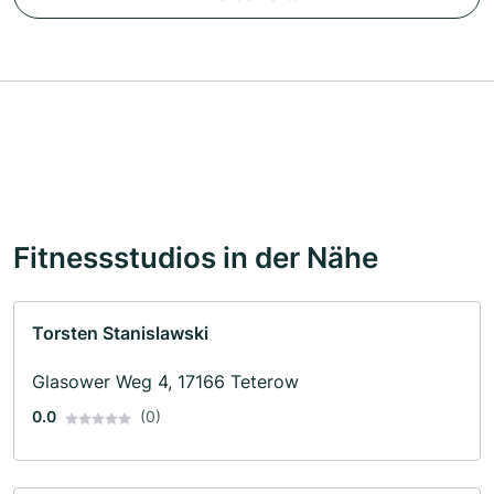
Fitnessstudios in der Nähe
Torsten Stanislawski
Glasower Weg 4, 17166 Teterow
0.0
(0)